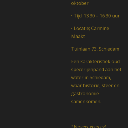
oktober
•
Tijd: 13.30 – 16.30 uur
•
Locatie; Carmine
Maakt
Tuinlaan 73, Schiedam
Een karakteristiek oud
specerijenpand aan het
water in Schiedam,
waar historie, sfeer en
gastronomie
samenkomen.
*Vergeet geen evt