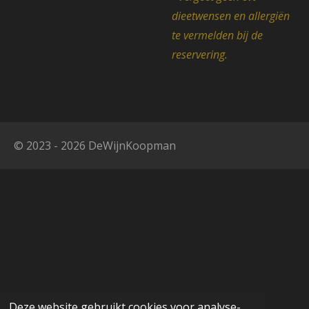
dieetwensen en allergiën
te vermelden bij de
reservering.
© 2023 - 2026 DeWijnKoopman
Deze website gebruikt cookies voor analyse-