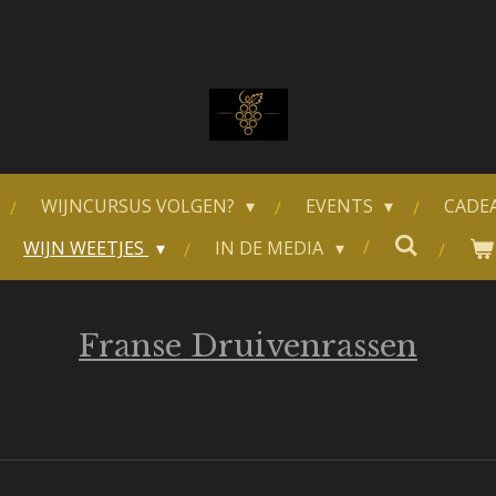
WIJNCURSUS VOLGEN?
EVENTS
CADE
WIJN WEETJES
IN DE MEDIA
Franse Druivenrassen