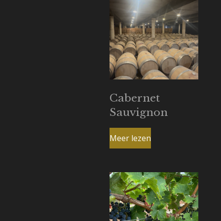
Cabernet
Sauvignon
Meer lezen