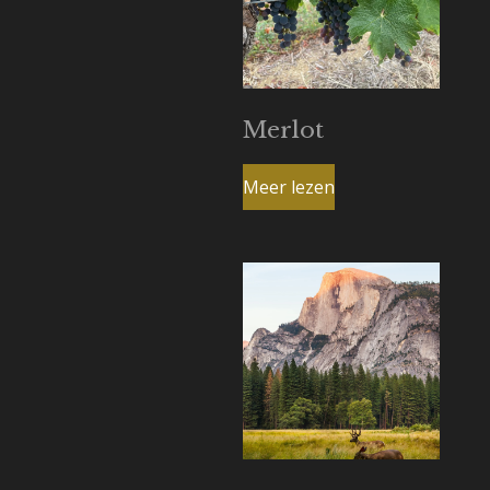
Merlot
Meer lezen