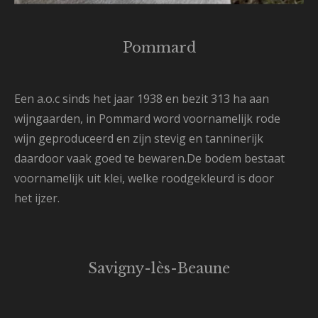
Pommard
Een a.o.c sinds het jaar 1938 en bezit 313 ha aan
wijngaarden, in Pommard word voornamelijk rode
wijn geproduceerd en zijn stevig en tanninerijk
daardoor vaak goed te bewaren.De bodem bestaat
voornamelijk uit klei, welke roodgekleurd is door
het ijzer.
Savigny-lès-Beaune