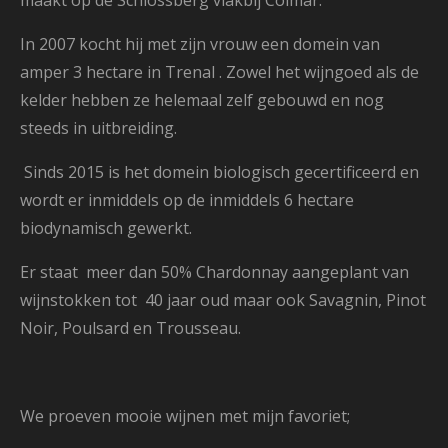
maakt op de Schlossberg vlakbij Colmar.
In 2007 kocht hij met zijn vrouw een domein van
amper 3 hectare in Trenal . Zowel het wijngoed als de
kelder hebben ze helemaal zelf gebouwd en nog
steeds in uitbreiding.
Sinds 2015 is het domein biologisch gecertificeerd en
wordt er inmiddels op de inmiddels 6 hectare
biodynamisch gewerkt.
Er staat meer dan 50% Chardonnay aangeplant van
wijnstokken tot 40 jaar oud maar ook Savagnin, Pinot
Noir, Poulsard en Trousseau.
We proeven mooie wijnen met mijn favoriet;