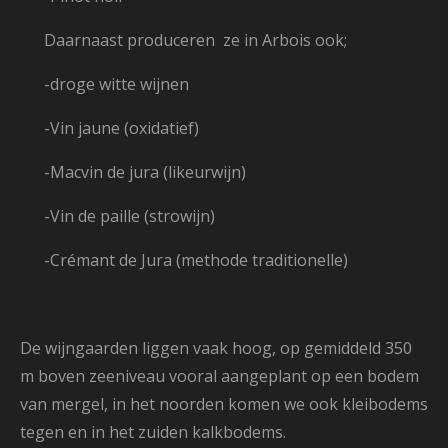
Daarnaast produceren ze in Arbois ook;
-droge witte wijnen
-Vin jaune (oxidatief)
-Macvin de jura (likeurwijn)
-Vin de paille (strowijn)
-Crémant de Jura (methode traditionelle)
De wijngaarden
liggen vaak hoog, op gemiddeld 350
m boven zeeniveau vooral aangeplant op een
bodem
van mergel, i
n het noorden komen we ook kleibodems
tegen en
in het zuiden kalk
bodems.