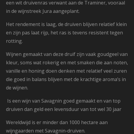
een wit druivenras verwant aan de Traminer, vooraal
in de wijnstreek Jura aangeplant.
Het rendement is laag,
d
e druiven blijven relatief klein
en zijn pas laat rijp, het ras is tevens resistent tegen
rotting.
Wijnen gemaakt van deze druif zijn vaak goudgeel van
kleur, soms wat rokerig en met smaken die aan noten,
vanille en honing doen denken met relatief
veel zuren
die goed in balans blijven met de krachtige aroma’s in
de wijnen.
Is een wijn van Savagnin goed gemaakt en van top
druiven dan geld een levensduur van tot wel 30 jaar
Wereldwijd is er minder dan 1000 hectare aan
wijngaarden met Savagnin-druiven.