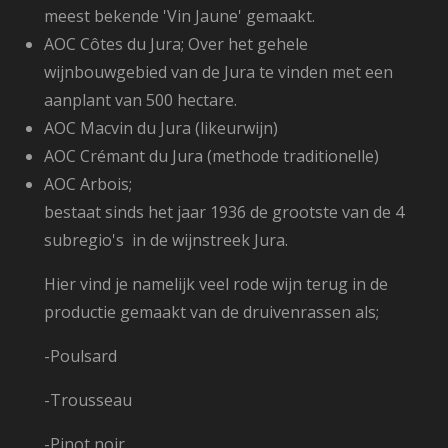
meest bekende 'Vin Jaune' gemaakt.
AOC Côtes du Jura; O
ver het gehele
wijnbouwgebied van de Jura te vinden met een
aanplant van 500 hectare.
AOC Macvin du Jura (likeurwijn)
AOC Crémant du Jura (methode traditionelle)
AOC Arbois;
bestaat sinds het jaar 1936 de grootste van de 4
subregio's in de wijnstreek Jura.
Hier vind je namelijk veel rode wijn terug in de
productie gemaakt van de druivenrassen als;
-Poulsard
-Trousseau
-Pinot noir