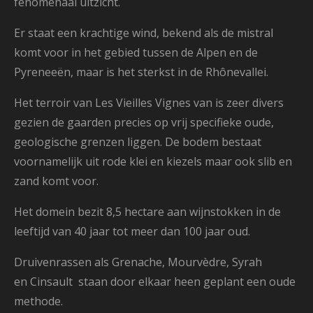
fenomenaal uitzicht.
Er staat een krachtige wind, bekend als de mistral
komt voor in het gebied tussen de Alpen en de
Pyreneeën, maar is het sterkst in de Rhônevallei.
Het terroir van Les Vieilles Vignes van is zeer divers
gezien de gaarden precies op vrij specifieke oude,
geologische grenzen liggen. De bodem bestaat
voornamelijk uit rode klei en kiezels maar ook slib en
zand komt voor.
Het domein bezit 8,5 hectare aan wijnstokken in de
leeftijd van 40 jaar tot meer dan 100 jaar oud.
Druivenrassen als
Grenache,
Mourvèdre,
Syrah
en
Cinsault staan door elkaar heen geplant een oude
methode.