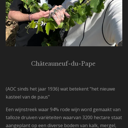
Châteauneuf-du-Pape
(AOC sinds het jaar 1936) wat betekent "het nieuwe
kasteel van de paus"
Een wijnstreek waar
94% rode wijn word gemaakt van
talloze
druiven variëteiten waarvan 3200 hectare staat
aangeplant op een diverse bodem van
kalk, mergel,