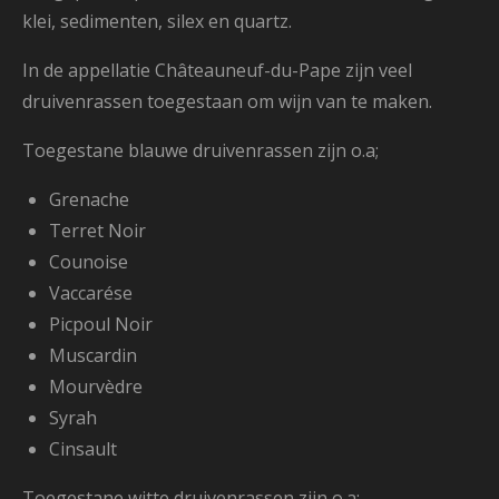
klei, sedimenten, silex en quartz.
In de appellatie Châteauneuf-du-Pape zijn veel
druivenrassen toegestaan om wijn van te maken.
Toegestane blauwe druivenrassen zijn o.a;
Grenache
Terret Noir
Counoise
Vaccarése
Picpoul Noir
Muscardin
Mourvèdre
Syrah
Cinsault
Toegestane witte druivenrassen zijn o.a;