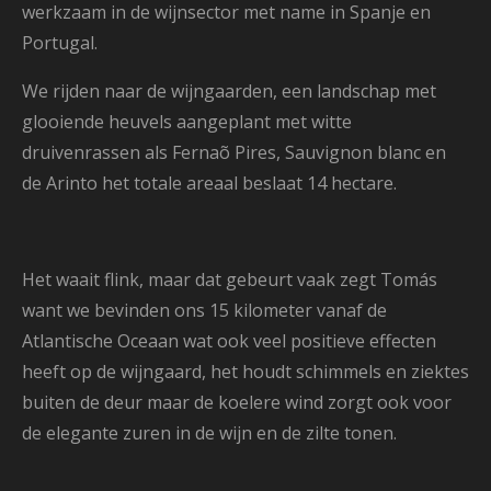
werkzaam in de wijnsector met name in Spanje en
Portugal.
We rijden naar de wijngaarden, een landschap met
glooiende heuvels aangeplant met witte
druivenrassen als Fernaõ Pires, Sauvignon blanc en
de Arinto het totale areaal beslaat 14 hectare.
Het waait flink, maar dat gebeurt vaak zegt Tomás
want we bevinden ons 15 kilometer vanaf de
Atlantische Oceaan wat ook veel positieve effecten
heeft op de wijngaard, het houdt schimmels en ziektes
buiten de deur maar de koelere wind zorgt ook voor
de elegante zuren in de wijn en de zilte tonen.