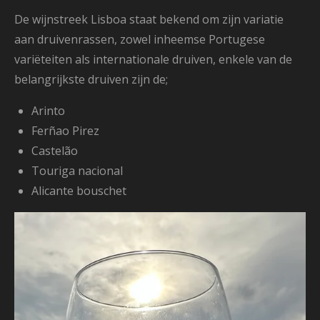
De wijnstreek Lisboa staat bekend om zijn variatie
aan druivenrassen, zowel inheemse Portugese
variëteiten als internationale druiven, enkele van de
belangrijkste druiven zijn de;
Arinto
Ferñao Pirez
Castelão
Touriga nacional
Alicante bouschet