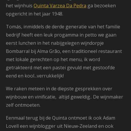
het wijnhuis
Quinta Varzea Da Pedra
ga bezoeken
opgericht in het jaar 1948.
Tomás, inmiddels de derde generatie van het familie
bedrijf heeft een leuk progamma in petto we gaan
eerst lunchen in het nabijgelegen wijndorpje
Bombarral bij Alma Grão, een traditioneel restaurant
met lokale gerechten op het menu, ik word
getrakteerd met een pastei gevuld met gestoofde
eend en kool...verrukkelijk!
We raken meteen in de diepste gesprekken over
wijnbouw en vinificatie, altijd geweldig.. De wijnmaker
zelf ontmoeten.
Eenmaal terug bij de Quinta ontmoet ik ook Adam
Lovell een wijnblogger uit Nieuw-Zeeland en ook