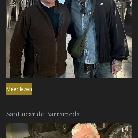
Meer lezen
SanLucar de Barrameda