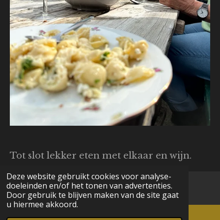
Tot slot lekker eten met elkaar en wijn.
Deze website gebruikt cookies voor analyse-
doeleinden en/of het tonen van advertenties.
© 2023 - 2026 DeWijnKoopman
Door gebruik te blijven maken van de site gaat
u hiermee akkoord.