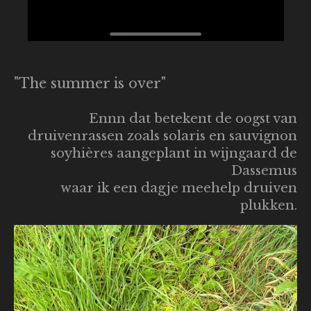
"The summer is over"
Ennn dat betekent de oogst van
druivenrassen zoals solaris en sauvignon
soyhières aangeplant in wijngaard de
Dassemus
waar ik een dagje meehelp druiven
plukken.