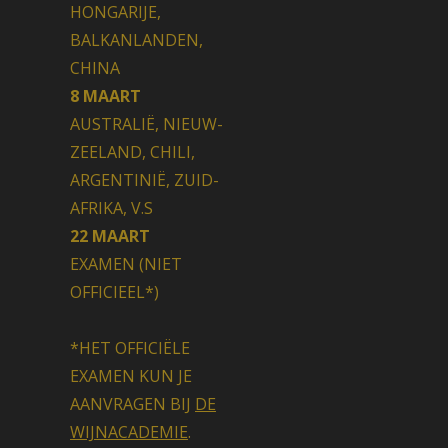
HONGARIJE,
BALKANLANDEN,
CHINA
8 MAART
AUSTRALIË, NIEUW-
ZEELAND, CHILI,
ARGENTINIË, ZUID-
AFRIKA, V.S
22 MAART
EXAMEN (NIET
OFFICIEEL*)
*HET OFFICIËLE
EXAMEN KUN JE
AANVRAGEN BIJ
DE
WIJNACADEMIE
.